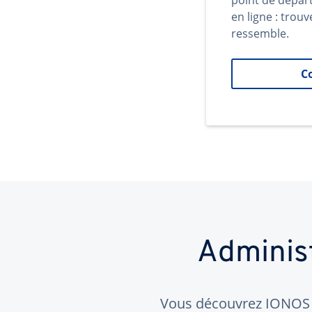
point de dépar
en ligne : trouv
ressemble.
C
Adminis
Vous découvrez IONOS ?